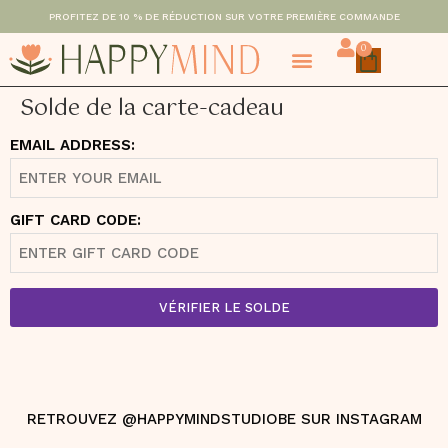
PROFITEZ DE 10 % DE RÉDUCTION SUR VOTRE PREMIÈRE COMMANDE
0
Solde de la carte-cadeau
EMAIL ADDRESS:
GIFT CARD CODE:
VÉRIFIER LE SOLDE
RETROUVEZ @HAPPYMINDSTUDIOBE SUR INSTAGRAM