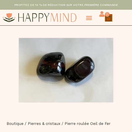
PROFITEZ DE 10 % DE RÉDUCTION SUR VOTRE PREMIÈRE COMMANDE
0
Boutique
/
Pierres & cristaux
/
Pierre roulée Oeil de Fer