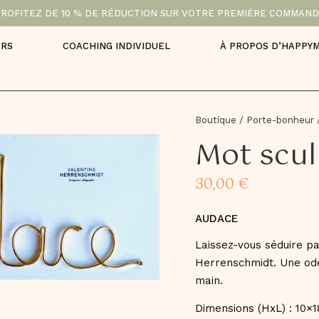
ROFITEZ DE 10 % DE RÉDUCTION SUR VOTRE PREMIÈRE COMMAN
ERS
COACHING INDIVIDUEL
À PROPOS D’HAPPY
Boutique
/
Porte-bonheur
Mot scul
30,00
€
AUDACE
Laissez-vous séduire pa
Herrenschmidt. Une ode 
main.
Dimensions (HxL) : 10×1