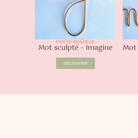
PORTE-BONHEUR
Mot sculpté – Imagine
Mot 
DÉCOUVRIR