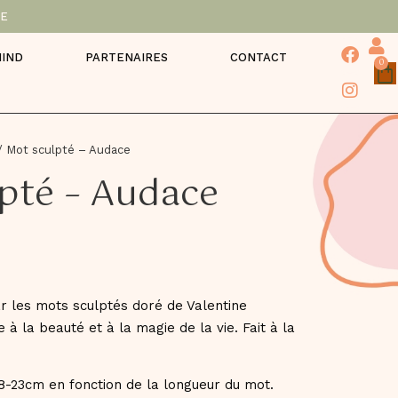
DE
MIND
PARTENAIRES
CONTACT
0
/
Mot sculpté – Audace
pté – Audace
r les mots sculptés doré de Valentine
à la beauté et à la magie de la vie. Fait à la
8-23cm en fonction de la longueur du mot.