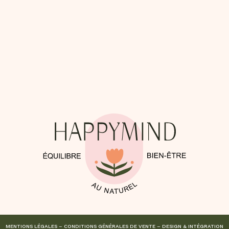
MENTIONS LÉGALES
–
CONDITIONS GÉNÉRALES DE VENTE
– DESIGN & INTÉGRATION