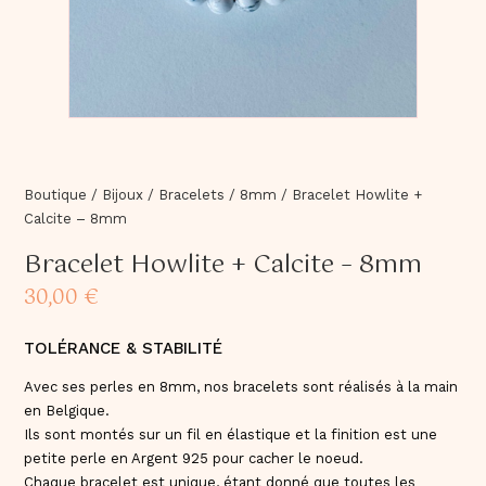
Boutique
/
Bijoux
/
Bracelets
/
8mm
/
Bracelet Howlite +
Calcite – 8mm
Bracelet Howlite + Calcite – 8mm
30,00
€
TOLÉRANCE & STABILITÉ
Avec ses perles en 8mm, nos bracelets sont réalisés à la main
en Belgique.
Ils sont montés sur un fil en élastique et la finition est une
petite perle en Argent 925 pour cacher le noeud.
Chaque bracelet est unique, étant donné que toutes les