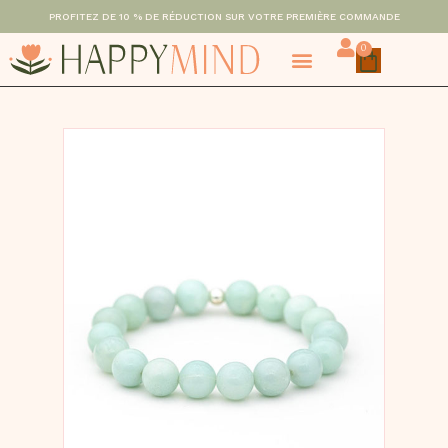
PROFITEZ DE 10 % DE RÉDUCTION SUR VOTRE PREMIÈRE COMMANDE
0