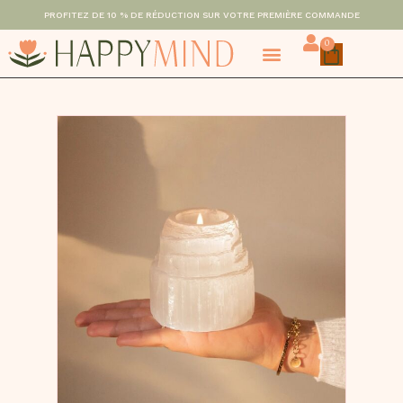
PROFITEZ DE 10 % DE RÉDUCTION SUR VOTRE PREMIÈRE COMMANDE
0